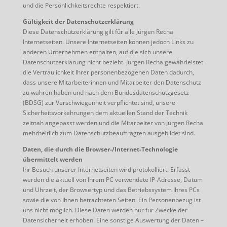
und die Persönlichkeitsrechte respektiert.
Gültigkeit der Datenschutzerklärung
Diese Datenschutzerklärung gilt für alle Jürgen Recha
Internetseiten. Unsere Internetseiten können jedoch Links zu
anderen Unternehmen enthalten, auf die sich unsere
Datenschutzerklärung nicht bezieht. Jürgen Recha gewährleistet
die Vertraulichkeit Ihrer personenbezogenen Daten dadurch,
dass unsere Mitarbeiterinnen und Mitarbeiter den Datenschutz
zu wahren haben und nach dem Bundesdatenschutzgesetz
(BDSG) zur Verschwiegenheit verpflichtet sind, unsere
Sicherheitsvorkehrungen dem aktuellen Stand der Technik
zeitnah angepasst werden und die Mitarbeiter von Jürgen Recha
mehrheitlich zum Datenschutzbeauftragten ausgebildet sind.
Daten, die durch die Browser-/Internet-Technologie
übermittelt werden
Ihr Besuch unserer Internetseiten wird protokolliert. Erfasst
werden die aktuell von Ihrem PC verwendete IP-Adresse, Datum
und Uhrzeit, der Browsertyp und das Betriebssystem Ihres PCs
sowie die von Ihnen betrachteten Seiten. Ein Personenbezug ist
uns nicht möglich. Diese Daten werden nur für Zwecke der
Datensicherheit erhoben. Eine sonstige Auswertung der Daten –