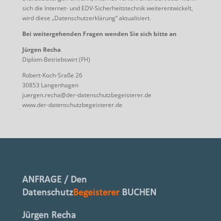
sich die Internet- und EDV-Sicherheitstechnik weiter­entwickelt,
wird diese „Datenschutzerklärung“ aktualisiert.
Bei weitergehenden Fragen wenden Sie sich bitte an
Jürgen Recha
Diplom-Betriebswirt (FH)
Robert-Koch-Sraße 26
30853 Langenhagen
juergen.recha@der-datenschutzbegeisterer.de
www.der-datenschutzbegeisterer.de
ANFRAGE / Den
Datenschutz
Begeisterer
BUCHEN
Jürgen Recha