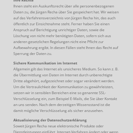
Ihre Rechte
Ihnen steht ein Auskunftsrecht über alle personenbezogenen
Daten zu, die Jürgen Recha über Sie gespeichert hat. Wir weisen
auf das Verfahrensverzeichnis von Jürgen Recha hin, das auch
öffentlich zur Einsichtnahme steht. Ferner haben Sie einen
Anspruch auf Berichtigung unrichtiger Daten, sowie die
Löschung von nicht mehr benötigten Daten, sofern sich aus
anderen gesetzlichen Regelungen nicht eine Pflicht zur
Aufbewahrung ergibt. In diesen Fällen steht Ihnen das Recht auf
Sperrung der Daten zu.
Sichere Kommunikation im Internet
Allgemein gilt das Internet als unsicheres Medium. So kann z. B.
die Übermittlung von Daten im Internet durch unberechtigte
Dritte abgehört, aufgezeichnet oder sogar verändert werden.
Um die Vertraulichkeit der Kommunikation zu gewährleisten,
setzen wir in sensiblen Berei­chen eine so genannte SSL-
Verschlüsselung ein, zum Beispiel E-Mails, die Sie über Kontakt
an uns senden. Nach dem derzeitigen Wissensstand ist die
damit mögliche Verschlüsselung als sicher anzusehen.
Aktualisierung der Datenschutzerklärung
Soweit Jürgen Recha neue elektronische Produkte oder
Dienstleistungen einführt, Internet-Verfahren ändert oder wenn